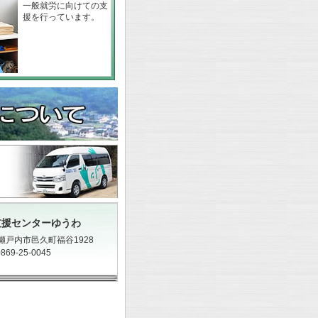
一般就労に向けての支
援を行っています。
支援センターゆうわ
瀬戸内市邑久町福谷1928
869-25-0045