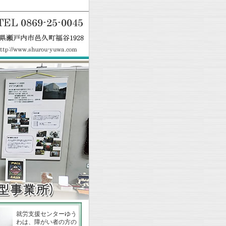
就労支援センターゆう
わは、障がい者の方の