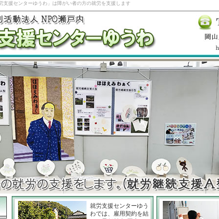
「就労支援センターゆうわ」は障がい者の方の就労を支援します
就労支援センターゆう
わでは、雇用契約を結